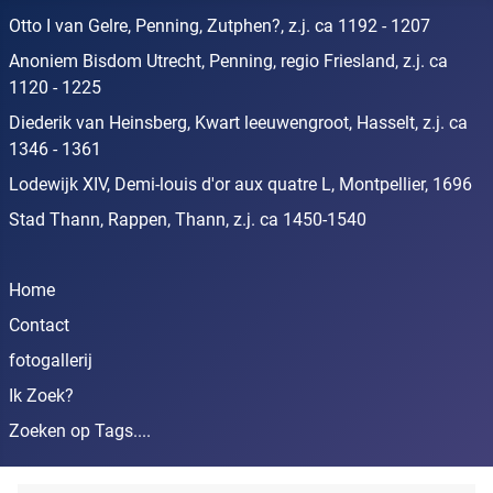
Otto I van Gelre, Penning, Zutphen?, z.j. ca 1192 - 1207
Anoniem Bisdom Utrecht, Penning, regio Friesland, z.j. ca
1120 - 1225
Diederik van Heinsberg, Kwart leeuwengroot, Hasselt, z.j. ca
1346 - 1361
Lodewijk XIV, Demi-louis d'or aux quatre L, Montpellier, 1696
Stad Thann, Rappen, Thann, z.j. ca 1450-1540
Home
Contact
fotogallerij
Ik Zoek?
Zoeken op Tags....