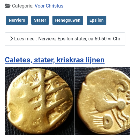
Categorie:
Voor Christus
Nerviërs
Stater
Henegouwen
Epsilon
Lees meer: Nerviërs, Epsilon stater, ca 60-50 vr Chr
Caletes, stater, kriskras lijnen