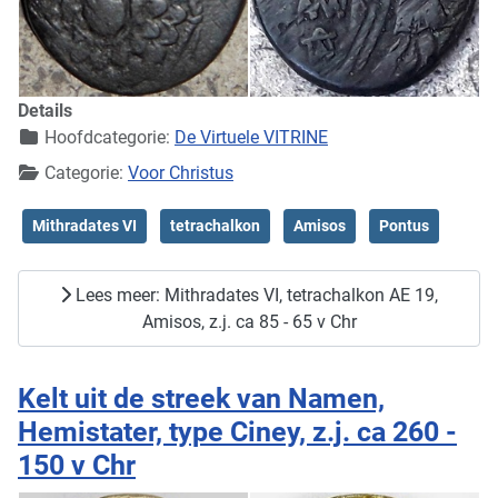
Details
Hoofdcategorie:
De Virtuele VITRINE
Categorie:
Voor Christus
Mithradates VI
tetrachalkon
Amisos
Pontus
Lees meer: Mithradates VI, tetrachalkon AE 19,
Amisos, z.j. ca 85 - 65 v Chr
Kelt uit de streek van Namen,
Hemistater, type Ciney, z.j. ca 260 -
150 v Chr