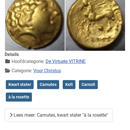
Details
Hoofdcategorie:
De Virtuele VITRINE
Categorie:
Voor Christus
Kwart stater
Carnutes
Kelt
Carnuti
à la rosette
Lees meer: Carnutes, kwart stater "à la rosette"