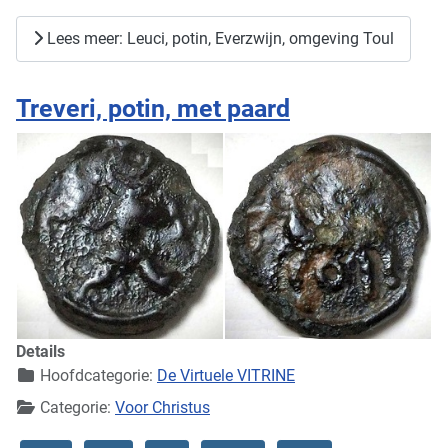
Lees meer: Leuci, potin, Everzwijn, omgeving Toul
Treveri, potin, met paard
Details
Hoofdcategorie:
De Virtuele VITRINE
Categorie:
Voor Christus