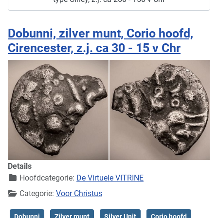
Dobunni, zilver munt, Corio hoofd,
Cirencester, z.j. ca 30 - 15 v Chr
Details
Hoofdcategorie:
De Virtuele VITRINE
Categorie:
Voor Christus
Dobunni
Zilver munt
Silver Unit
Corio hoofd