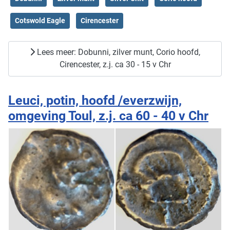
Cotswold Eagle
Cirencester
Lees meer: Dobunni, zilver munt, Corio hoofd,
Cirencester, z.j. ca 30 - 15 v Chr
Leuci, potin, hoofd /everzwijn,
omgeving Toul, z.j. ca 60 - 40 v Chr