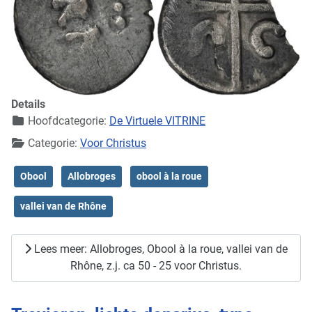
Details
Hoofdcategorie:
De Virtuele VITRINE
Categorie:
Voor Christus
Obool
Allobroges
obool à la roue
vallei van de Rhône
Lees meer: Allobroges, Obool à la roue, vallei van de
Rhône, z.j. ca 50 - 25 voor Christus.