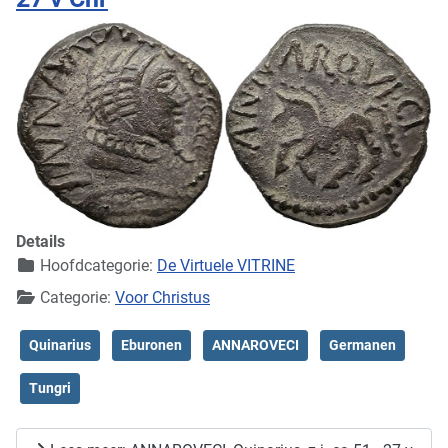
Details
Hoofdcategorie:
De Virtuele VITRINE
Categorie:
Voor Christus
Quinarius
Eburonen
ANNAROVECI
Germanen
Tungri