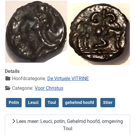
Details
Hoofdcategorie:
De Virtuele VITRINE
Categorie:
Voor Christus
Potin
Leuci
Toul
gehelmd hoofd
Stier
Lees meer: Leuci, potin, Gehelmd hoofd, omgeving
Toul