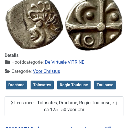
Details
Hoofdcategorie:
De Virtuele VITRINE
Categorie:
Voor Christus
Drachme
Tolosates
Regio Toulouse
Toulouse
Lees meer: Tolosates, Drachme, Regio Toulouse, z.j.
ca 125 - 50 voor Chr