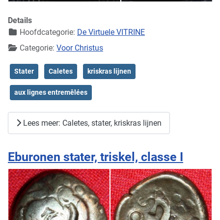
Details
Hoofdcategorie:
De Virtuele VITRINE
Categorie:
Voor Christus
Stater
Caletes
kriskras lijnen
aux lignes entremêlées
Lees meer: Caletes, stater, kriskras lijnen
Eburonen stater, triskel, classe I