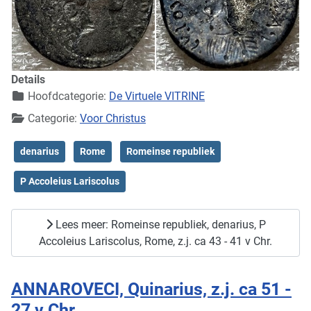
Details
Hoofdcategorie:
De Virtuele VITRINE
Categorie:
Voor Christus
denarius
Rome
Romeinse republiek
P Accoleius Lariscolus
Lees meer: Romeinse republiek, denarius, P
Accoleius Lariscolus, Rome, z.j. ca 43 - 41 v Chr.
ANNAROVECI, Quinarius, z.j. ca 51 -
27 v Chr