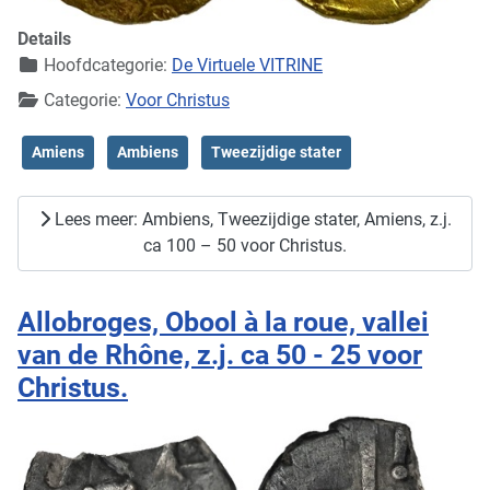
Details
Hoofdcategorie:
De Virtuele VITRINE
Categorie:
Voor Christus
Amiens
Ambiens
Tweezijdige stater
Lees meer: Ambiens, Tweezijdige stater, Amiens, z.j.
ca 100 – 50 voor Christus.
Allobroges, Obool à la roue, vallei
van de Rhône, z.j. ca 50 - 25 voor
Christus.