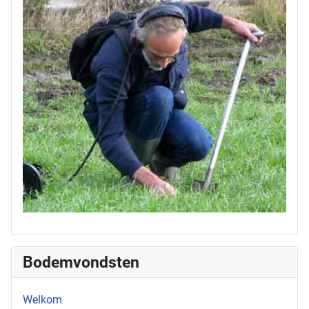
Bodemvondsten
Welkom