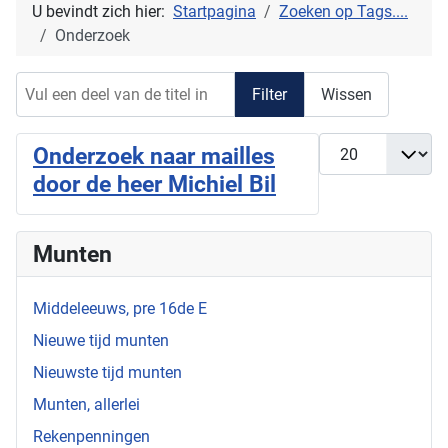
U bevindt zich hier:
Startpagina
Zoeken op Tags....
Onderzoek
Vul een deel van de titel in
Filter
Wissen
Toon #
Onderzoek naar mailles
door de heer Michiel Bil
Munten
Middeleeuws, pre 16de E
Nieuwe tijd munten
Nieuwste tijd munten
Munten, allerlei
Rekenpenningen