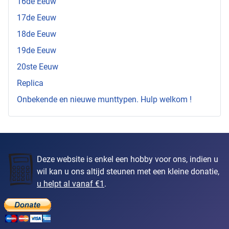
16de Eeuw
17de Eeuw
18de Eeuw
19de Eeuw
20ste Eeuw
Replica
Onbekende en nieuwe munttypen. Hulp welkom !
Deze website is enkel een hobby voor ons, indien u
wil kan u ons altijd steunen met een kleine donatie,
u helpt al vanaf €1
.