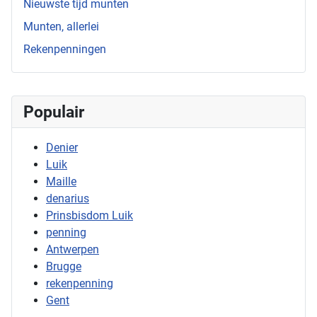
Nieuwste tijd munten
Munten, allerlei
Rekenpenningen
Populair
Denier
Luik
Maille
denarius
Prinsbisdom Luik
penning
Antwerpen
Brugge
rekenpenning
Gent