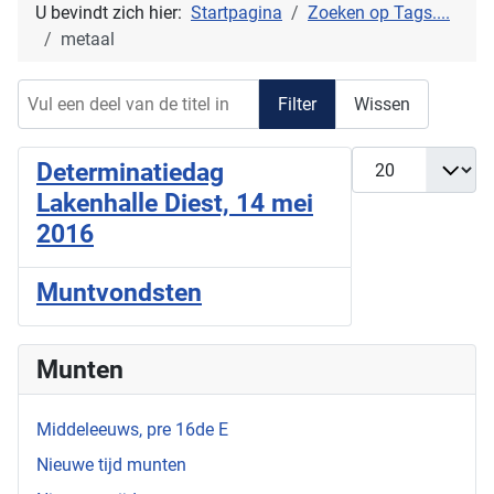
U bevindt zich hier:
Startpagina
Zoeken op Tags....
metaal
Vul een deel van de titel in
Filter
Wissen
Toon #
Determinatiedag
Lakenhalle Diest, 14 mei
2016
Muntvondsten
Munten
Middeleeuws, pre 16de E
Nieuwe tijd munten