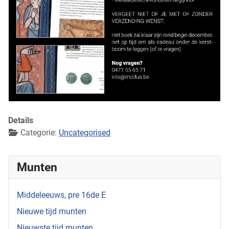
Details
Categorie:
Uncategorised
Munten
Middeleeuws, pre 16de E
Nieuwe tijd munten
Nieuwste tijd munten