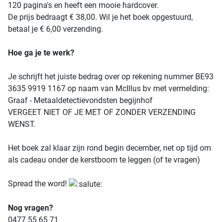
120 pagina's en heeft een mooie hardcover.
De prijs bedraagt € 38,00. Wil je het boek opgestuurd,
betaal je € 6,00 verzending.
Hoe ga je te werk?
Je schrijft het juiste bedrag over op rekening nummer BE93
3635 9919 1167 op naam van McIllus bv met vermelding:
Graaf - Metaaldetectievondsten begijnhof
VERGEET NIET OF JE MET OF ZONDER VERZENDING
WENST.
Het boek zal klaar zijn rond begin december, net op tijd om
als cadeau onder de kerstboom te leggen (of te vragen)
Spread the word!
Nog vragen?
0477 55 65 71