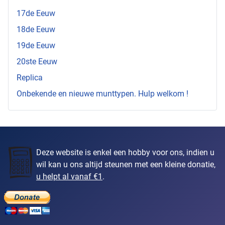
17de Eeuw
18de Eeuw
19de Eeuw
20ste Eeuw
Replica
Onbekende en nieuwe munttypen. Hulp welkom !
Deze website is enkel een hobby voor ons, indien u
wil kan u ons altijd steunen met een kleine donatie,
u helpt al vanaf €1
.