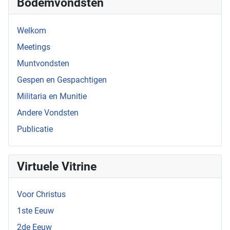
Bodemvondsten
Welkom
Meetings
Muntvondsten
Gespen en Gespachtigen
Militaria en Munitie
Andere Vondsten
Publicatie
Virtuele Vitrine
Voor Christus
1ste Eeuw
2de Eeuw