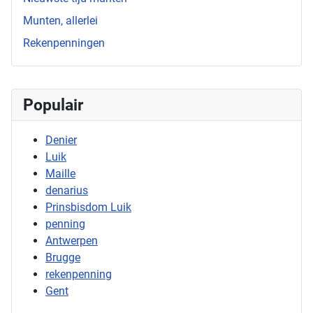
Munten, allerlei
Rekenpenningen
Populair
Denier
Luik
Maille
denarius
Prinsbisdom Luik
penning
Antwerpen
Brugge
rekenpenning
Gent