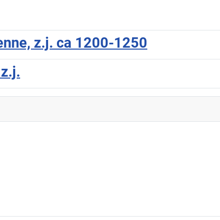
enne, z.j. ca 1200-1250
z.j.