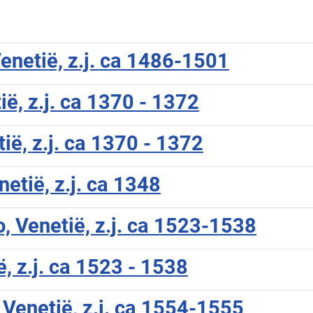
enetië, z.j. ca 1486-1501
ë, z.j. ca 1370 - 1372
ië, z.j. ca 1370 - 1372
etië, z.j. ca 1348
o, Venetië, z.j. ca 1523-1538
, z.j. ca 1523 - 1538
 Venetië, z.j. ca 1554-1555