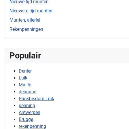
Nieuwe tijd munten
Nieuwste tijd munten
Munten, allerlei
Rekenpenningen
Populair
Denier
Luik
Maille
denarius
Prinsbisdom Luik
penning
Antwerpen
Brugge
rekenpenning