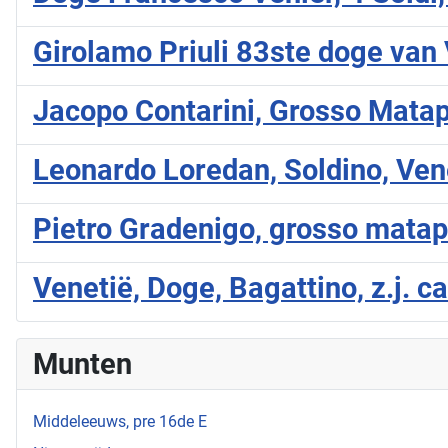
Girolamo Priuli 83ste doge van 
Jacopo Contarini, Grosso Matap
Leonardo Loredan, Soldino, Vene
Pietro Gradenigo, grosso matap
Venetië, Doge, Bagattino, z.j. c
Munten
Middeleeuws, pre 16de E