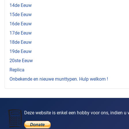
14de Eeuw
15de Eeuw
16de Eeuw
17de Eeuw
18de Eeuw
19de Eeuw
20ste Eeuw
Replica
Onbekende en nieuwe munttypen. Hulp welkom !
Deze website is enkel een hobby voor ons, indien u w