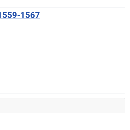
a 1559-1567