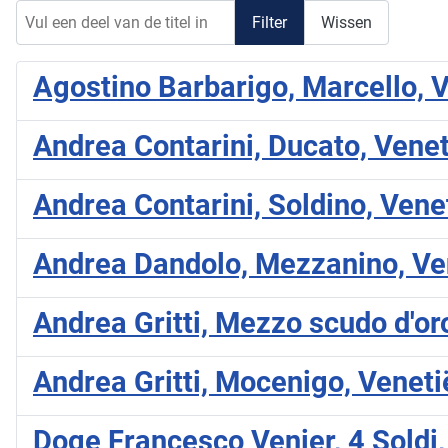
Vul een deel van de titel in
Filter
Wissen
Agostino Barbarigo, Marcello, V
Andrea Contarini, Ducato, Veneti
Andrea Contarini, Soldino, Venet
Andrea Dandolo, Mezzanino, Ven
Andrea Gritti, Mezzo scudo d'or
Andrea Gritti, Mocenigo, Venetië
Doge Francesco Venier, 4 Soldi,