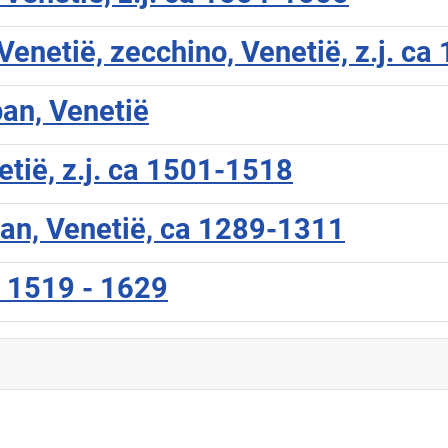
Venetië, zecchino, Venetië, z.j. c
an, Venetië
tië, z.j. ca 1501-1518
an, Venetië, ca 1289-1311
a 1519 - 1629