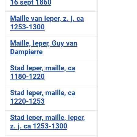
16 sept 1860
Maille van Ieper, z. j. ca
1253-1300
Maille, Ieper, Guy van
Dampierre
Stad Ieper, maille, ca
1180-1220
Stad Ieper, maille, ca
1220-1253
Stad Ieper, maille, Ieper,
z. j. ca 1253-1300