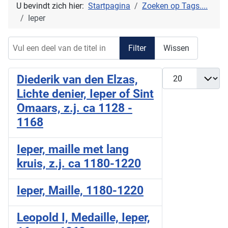
U bevindt zich hier:
Startpagina
Zoeken op Tags....
Ieper
Vul een deel van de titel in
Filter
Wissen
Toon #
Diederik van den Elzas,
Lichte denier, Ieper of Sint
Omaars, z.j. ca 1128 -
1168
Ieper, maille met lang
kruis, z.j. ca 1180-1220
Ieper, Maille, 1180-1220
Leopold I, Medaille, Ieper,