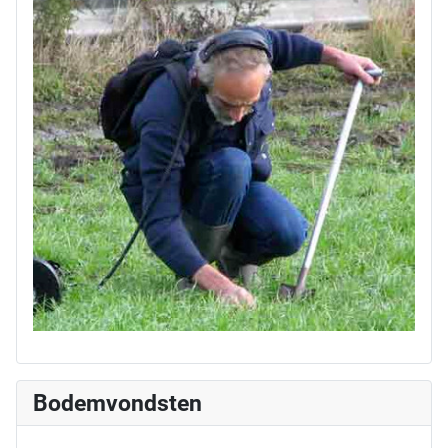
Bodemvondsten