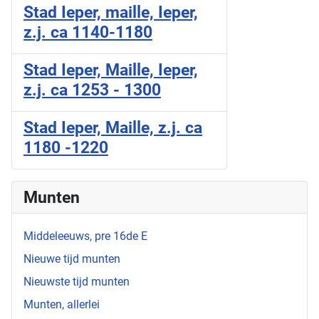
Stad Ieper, maille, Ieper,
z.j. ca 1140-1180
Stad Ieper, Maille, Ieper,
z.j. ca 1253 - 1300
Stad Ieper, Maille, z.j. ca
1180 -1220
Munten
Middeleeuws, pre 16de E
Nieuwe tijd munten
Nieuwste tijd munten
Munten, allerlei