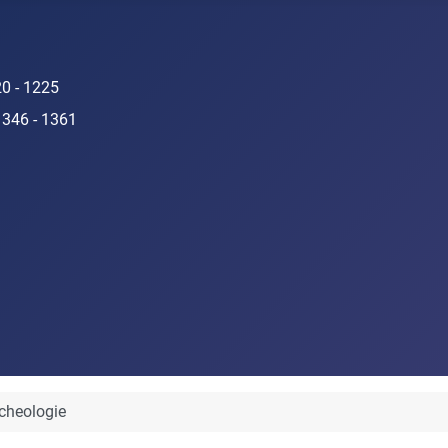
20 - 1225
1346 - 1361
cheologie