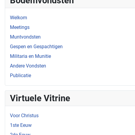
Bodemvondsten
Welkom
Meetings
Muntvondsten
Gespen en Gespachtigen
Militaria en Munitie
Andere Vondsten
Publicatie
Virtuele Vitrine
Voor Christus
1ste Eeuw
2de Eeuw