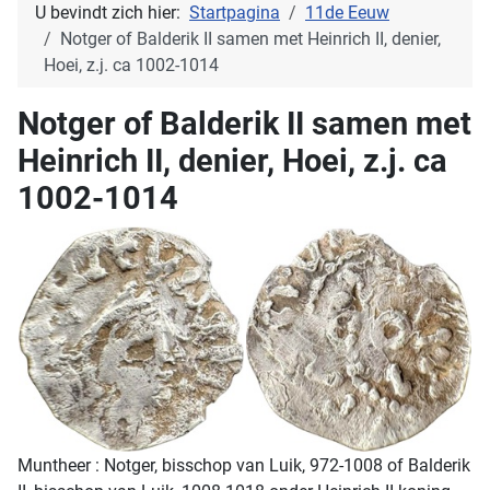
U bevindt zich hier:
Startpagina
11de Eeuw
Notger of Balderik II samen met Heinrich II, denier,
Hoei, z.j. ca 1002-1014
Notger of Balderik II samen met
Heinrich II, denier, Hoei, z.j. ca
1002-1014
Muntheer : Notger, bisschop van Luik, 972-1008 of Balderik