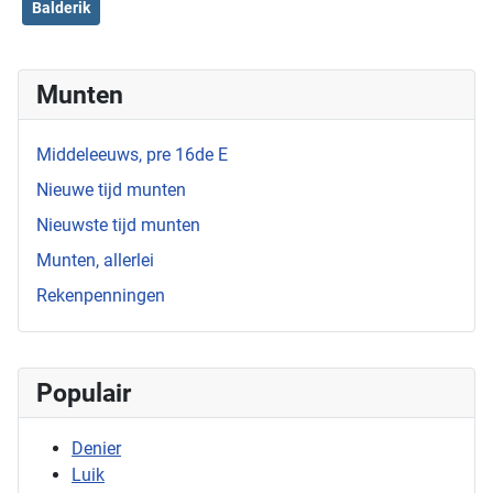
Balderik
Munten
Middeleeuws, pre 16de E
Nieuwe tijd munten
Nieuwste tijd munten
Munten, allerlei
Rekenpenningen
Populair
Denier
Luik