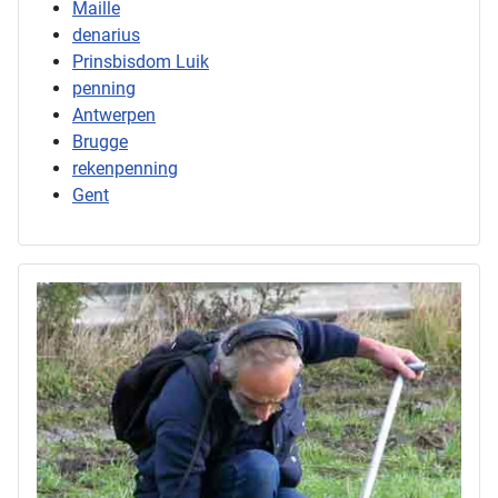
Maille
denarius
Prinsbisdom Luik
penning
Antwerpen
Brugge
rekenpenning
Gent