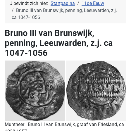
U bevindt zich hier:
Startpagina
11de Eeuw
Bruno III van Brunswijk, penning, Leeuwarden, z.j.
ca 1047-1056
Bruno III van Brunswijk,
penning, Leeuwarden, z.j. ca
1047-1056
Muntheer : Bruno III van Brunswijk, graaf van Friesland, ca