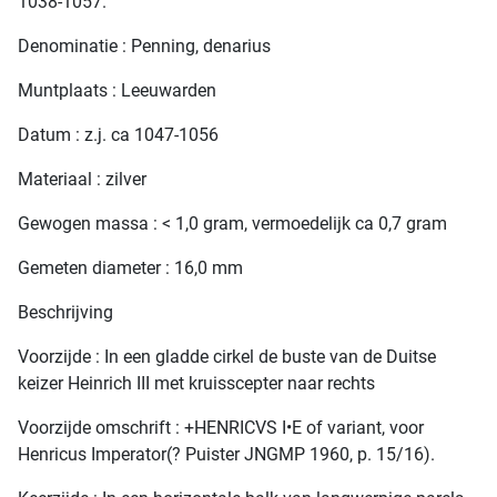
1038-1057.
Denominatie : Penning, denarius
Muntplaats : Leeuwarden
Datum : z.j. ca 1047-1056
Materiaal : zilver
Gewogen massa : < 1,0 gram, vermoedelijk ca 0,7 gram
Gemeten diameter : 16,0 mm
Beschrijving
Voorzijde : In een gladde cirkel de buste van de Duitse
keizer Heinrich III met kruisscepter naar rechts
Voorzijde omschrift : +HENRICVS I•E of variant, voor
Henricus Imperator(? Puister JNGMP 1960, p. 15/16).