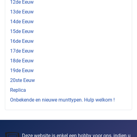
12de Eeuw
13de Eeuw
14de Eeuw
15de Eeuw
16de Eeuw
17de Eeuw
18de Eeuw
19de Eeuw
20ste Eeuw
Replica
Onbekende en nieuwe munttypen. Hulp welkom !
Deze website is enkel een hobby voor ons, indien u