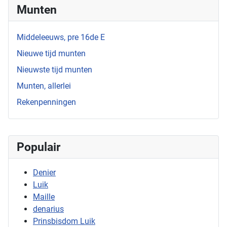
Munten
Middeleeuws, pre 16de E
Nieuwe tijd munten
Nieuwste tijd munten
Munten, allerlei
Rekenpenningen
Populair
Denier
Luik
Maille
denarius
Prinsbisdom Luik